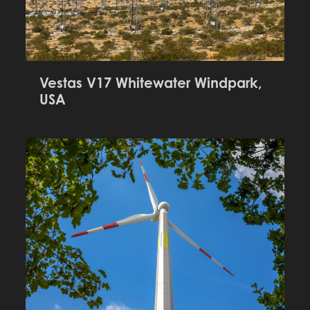
Vestas V17 Whitewater Windpark,
USA