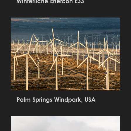
Winterliche Enercon E33
Palm Springs Windpark, USA