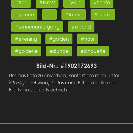
#tree
#forest
#wald
#fichte
#spruce
#fir
#tanne
#sunset
#sonnenuntergang
#abend
#evening
#golden
#hour
#goldene
#stunde
#silhouette
Bild-Nr.: #1902172693
Um das Foto zu erwerben, kontaktiere mich unter
info@global-windphotos.com
. Bitte inkludiere die
Bild-Nr.
in deiner Nachricht.