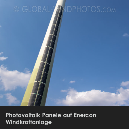
Photovoltaik Panele auf Enercon
Windkraftanlage