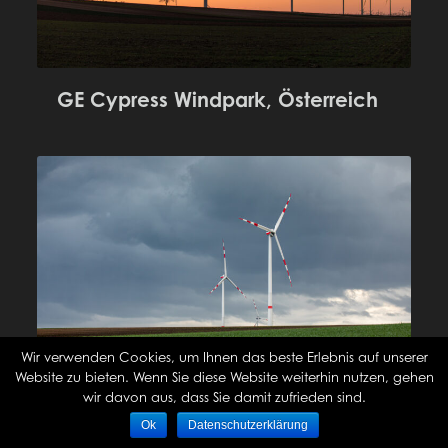
GE Cypress Windpark, Österreich
Wir verwenden Cookies, um Ihnen das beste Erlebnis auf unserer
Website zu bieten. Wenn Sie diese Website weiterhin nutzen, gehen
wir davon aus, dass Sie damit zufrieden sind.
Ok
Datenschutzerklärung
Enercon E138, Österreich