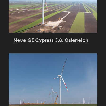
Neue GE Cypress 5.8, Österreich