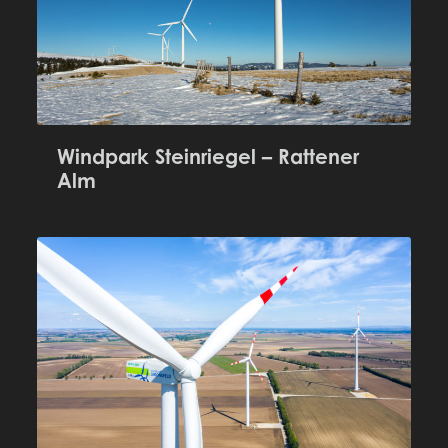
Windpark Steinriegel – Rattener
Alm