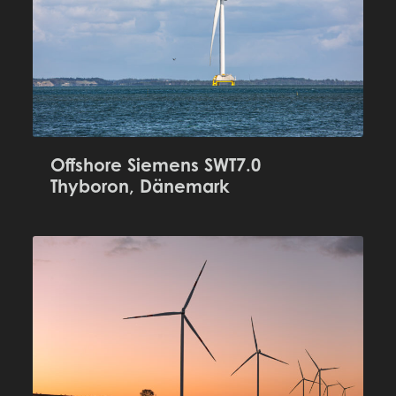
Offshore Siemens SWT7.0
Thyboron, Dänemark