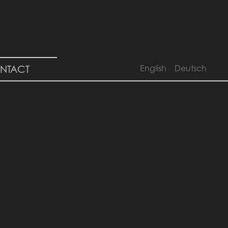
NTACT
English
Deutsch